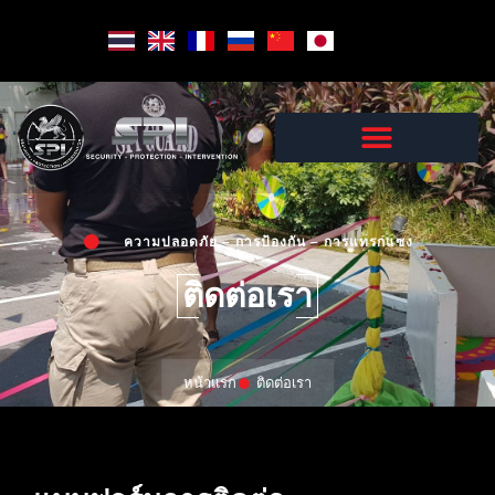
Skip
to
content
ความปลอดภัย – การป้องกัน – การแทรกแซง
ติดต่อเรา
หน้าแรก
ติดต่อเรา