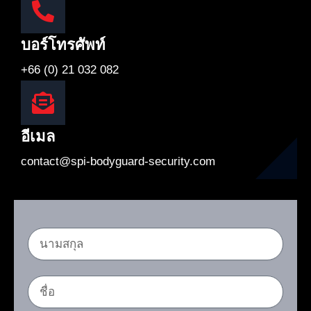
บอร์โทรศัพท์
+66 (0) 21 032 082
อีเมล
contact@spi-bodyguard-security.com
น
า
ม
ชื่
ส
อ