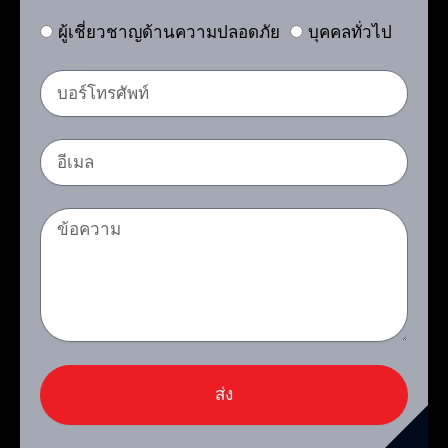
กุ
P
ผู้เชี่ยวชาญด้านความปลอดภัย
บุคคลทั่วไป
ล
r
บ
o
อ
f
ร์
e
อี
โ
s
เ
ท
s
ม
ข้
ร
i
ล
อ
ศั
o
ค
พ
n
ว
ท์
n
า
e
ม
l
ส่ง
o