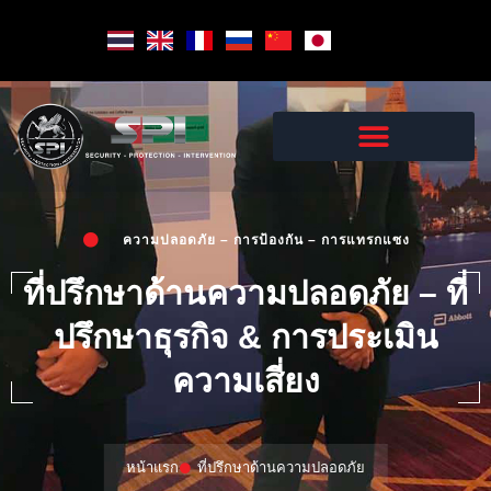
Skip
to
content
ความปลอดภัย – การป้องกัน – การแทรกแซง
ที่ปรึกษาด้านความปลอดภัย – ที่
ปรึกษาธุรกิจ & การประเมิน
ความเสี่ยง
หน้าแรก
ที่ปรึกษาด้านความปลอดภัย