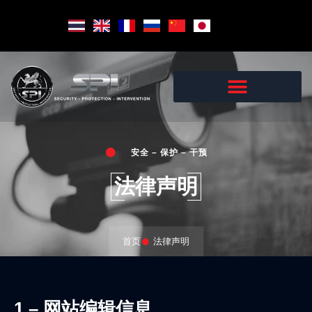
Skip
to
content
安全 – 保护 – 干预
法律声明
首页
法律声明
1 – 网站编辑信息