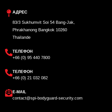
АДРЕС
83/3 Sukhumvit Soi 54 Bang-Jak,
Phrakhanong Bangkok 10260
Thailande
ТЕЛЕФОН
+66 (0) 95 440 7800
ТЕЛЕФОН
+66 (0) 21 032 082
E-MAIL
contact@spi-bodyguard-security.com