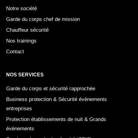
a
n
e
Notre société
m
r
Garde du corps chef de mission
Chauffeur sécurité
Nos trainings
Contact
NOS SERVICES
Garde du corps et sécurité rapprochée
Business protection & Sécurité évènements
entreprises
Protection établissements de nuit & Grands
évènements