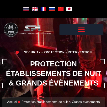
Skip
to
content
SECURITY - PROTECTION - INTERVENTION
PROTECTION
ÉTABLISSEMENTS DE NUIT
& GRANDS ÉVÈNEMENTS
Accueil
Protection établissements de nuit & Grands évènements