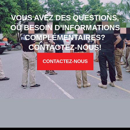
VOUS AVEZ DES QUESTIONS,
OU BESOIN D’INFORMATIONS
COMPLÉMENTAIRES?
CONTACTEZ-NOUS!
CONTACTEZ-NOUS