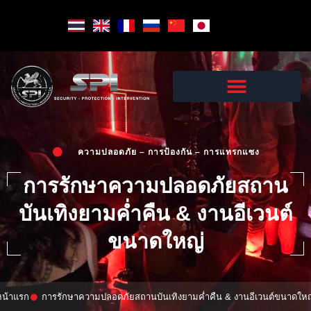
Skip
to
content
ความปลอดภัย – การป้องกัน – การแทรกแซง
การรักษาความปลอดภัยสถาน
บันเทิงยามค่ำคืน & งานอีเวนต์
ขนาดใหญ่
หน้าแรก
การรักษาความปลอดภัยสถานบันเทิงยามค่ำคืน & งานอีเวนต์ขนาดใหญ