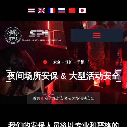
Skip
to
content
安全 – 保护 – 干预
夜间场所安保 & 大型活动安全
首页
夜间场所安保 & 大型活动安全
我们的安保人员将以专业和严格的