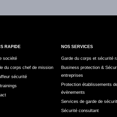
NS RAPIDE
NOS SERVICES
e société
Garde du corps et sécurité 
e du corps chef de mission
Business protection & Sécu
entreprises
ffeur sécurité
Protection établissements d
trainings
évènements
act
Services de garde de sécuri
Sécurité consultant