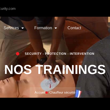
urity.com
Services
Formation
Contact
SECURITY - PROTECTION - INTERVENTION
NOS TRAININGS
Accueil
Chauffeur sécurité