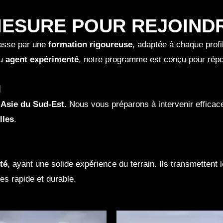
ESURE POUR REJOINDR
passe par une
formation rigoureuse
, adaptée à chaque profi
u
agent expérimenté
, notre programme est conçu pour répo
N
n Asie du Sud-Est
. Nous vous préparons à intervenir effic
lles
.
té
, ayant une solide expérience du terrain. Ils transmettent 
s rapide et durable.