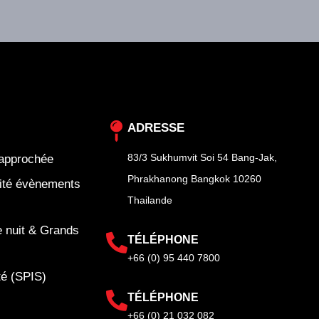
ADRESSE
83/3 Sukhumvit Soi 54 Bang-Jak,
rapprochée
Phrakhanong Bangkok 10260
rité évènements
Thailande
e nuit & Grands
TÉLÉPHONE
+66 (0) 95 440 7800
té (SPIS)
TÉLÉPHONE
+66 (0) 21 032 082