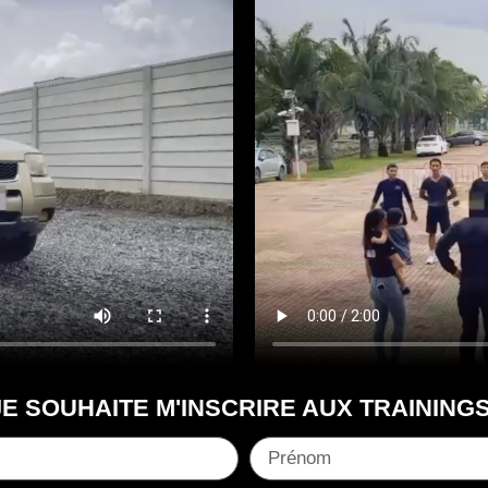
JE SOUHAITE M'INSCRIRE AUX TRAININGS
P
r