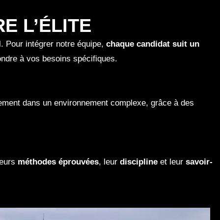
E L’ÉLITE
l. Pour intégrer notre équipe,
chaque candidat suit un
ndre à vos besoins spécifiques.
acement dans un environnement complexe, grâce à des
leurs
méthodes éprouvées
, leur
discipline
et leur
savoir-