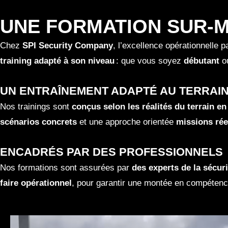
UNE FORMATION SUR-M
Chez
SPI Security Company
, l’excellence opérationnelle 
training adapté à son niveau
: que vous soyez
débutant
o
UN ENTRAÎNEMENT ADAPTÉ AU TERRAI
Nos trainings sont
conçus selon les réalités du terrain e
scénarios concrets
et une approche orientée
missions rée
ENCADRÉS PAR DES PROFESSIONNELS
Nos formations sont assurées par
des experts de la sécuri
faire opérationnel
, pour garantir une montée en compétence