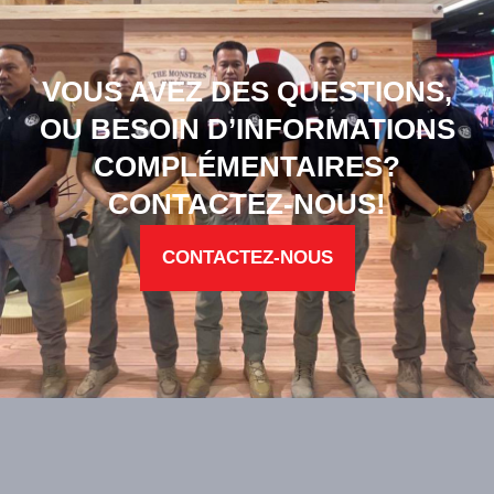
VOUS AVEZ DES QUESTIONS,
OU BESOIN D’INFORMATIONS
COMPLÉMENTAIRES?
CONTACTEZ-NOUS!
CONTACTEZ-NOUS